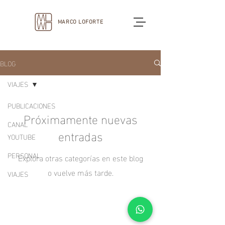
MARCO LOFORTE
BLOG
VIAJES
PUBLICACIONES
Próximamente nuevas
CANAL
entradas
YOUTUBE
PERSONAL
Explora otras categorías en este blog
o vuelve más tarde.
VIAJES