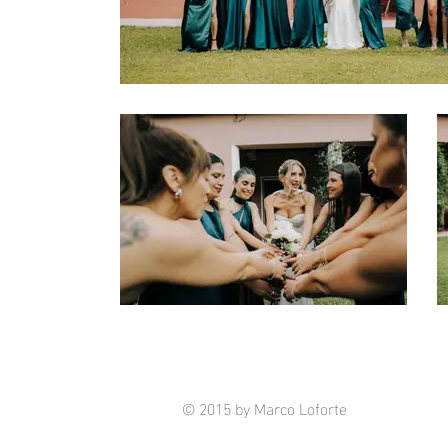
© 2015 by Marco Loforte