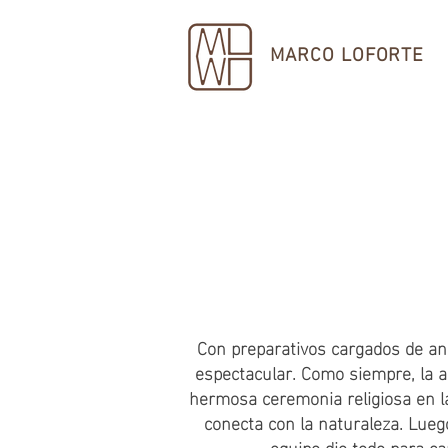
MARCO LOFORTE
Con preparativos cargados de an
espectacular. Como siempre, la a
hermosa ceremonia religiosa en la
conecta con la naturaleza. Luego
equipo dio todo para ca